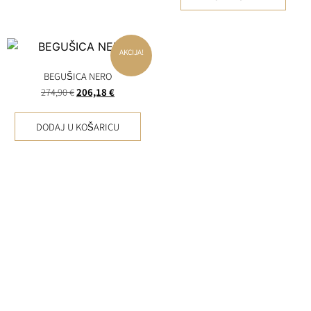
AKCIJA!
BEGUŠICA NERO
274,90
€
206,18
€
DODAJ U KOŠARICU