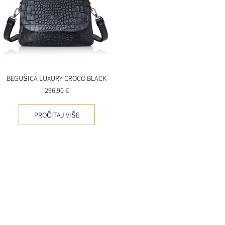
BEGUŠICA LUXURY CROCO BLACK
296,90
€
PROČITAJ VIŠE