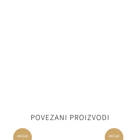
POVEZANI PROIZVODI
AKCIJA!
AKCIJA!