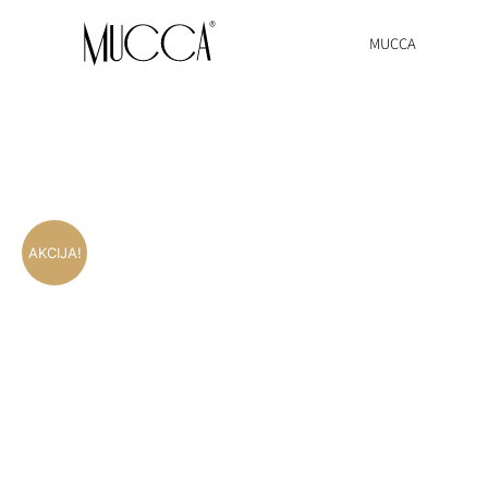
MUCCA
AKCIJA!