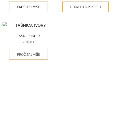
PROČITAJ VIŠE
DODAJ U KOŠARICU
TAŠNICA IVORY
219,90
€
PROČITAJ VIŠE