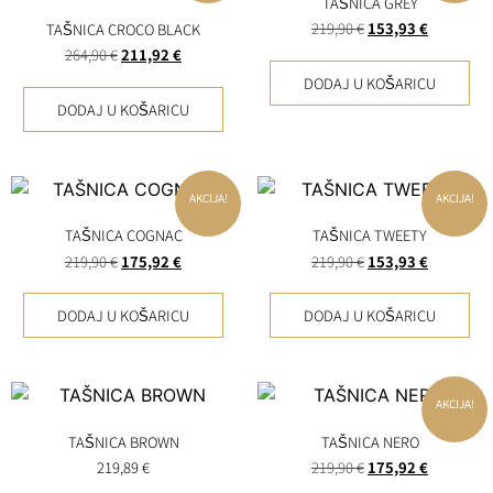
TAŠNICA GREY
219,90
€
153,93
€
TAŠNICA CROCO BLACK
264,90
€
211,92
€
DODAJ U KOŠARICU
DODAJ U KOŠARICU
AKCIJA!
AKCIJA!
TAŠNICA COGNAC
TAŠNICA TWEETY
219,90
€
175,92
€
219,90
€
153,93
€
DODAJ U KOŠARICU
DODAJ U KOŠARICU
AKCIJA!
TAŠNICA BROWN
TAŠNICA NERO
219,89
€
219,90
€
175,92
€