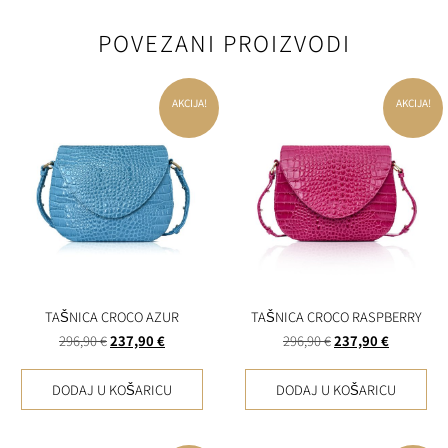
POVEZANI PROIZVODI
AKCIJA!
AKCIJA!
TAŠNICA CROCO AZUR
TAŠNICA CROCO RASPBERRY
296,90
€
237,90
€
296,90
€
237,90
€
DODAJ U KOŠARICU
DODAJ U KOŠARICU