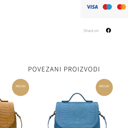
Share on
POVEZANI PROIZVODI
AKCIJA!
AKCIJA!