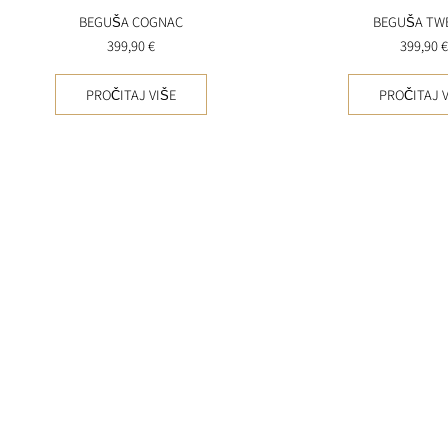
BEGUŠA COGNAC
BEGUŠA TW
399,90
€
399,90
€
PROČITAJ VIŠE
PROČITAJ V